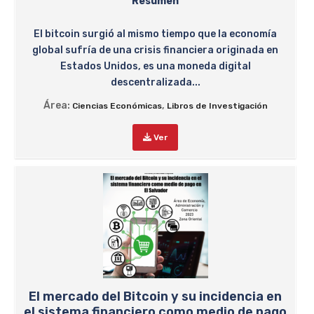
Resumen
El bitcoin surgió al mismo tiempo que la economía
global sufría de una crisis financiera originada en
Estados Unidos, es una moneda digital
descentralizada...
Área:
,
Ciencias Económicas
Libros de Investigación
Ver
El mercado del Bitcoin y su incidencia en
el sistema financiero como medio de pago