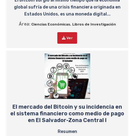
El bitcoin surgió al mismo tiempo que la economía
global sufría de una crisis financiera originada en
Estados Unidos, es una moneda digital...
Área:
,
Ciencias Económicas
Libros de Investigación
Ver
El mercado del Bitcoin y su incidencia en
el sistema financiero como medio de pago
en El Salvador-Zona Central I
Resumen