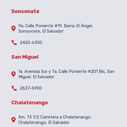
Sonsonate
9a. Calle Poniente #19, Barrio El Ángel,

Sonsonate, El Salvador

2420-6300
San Miguel
1a. Avenida Sur y 7a. Calle Poniente #201 Bis, San

Miguel, El Salvador

2627-5900
Chalatenango
Km. 73 1/2 Carretera a Chalatenango,

Chalatenango, El Salvador