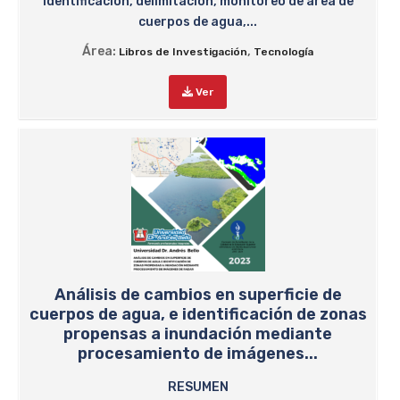
identificación, delimitación, monitoreo de área de
cuerpos de agua,...
Área:
,
Libros de Investigación
Tecnología
Ver
Análisis de cambios en superficie de
cuerpos de agua, e identificación de zonas
propensas a inundación mediante
procesamiento de imágenes...
RESUMEN