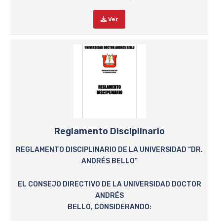
Ver
Reglamento Disciplinario
REGLAMENTO DISCIPLINARIO DE LA UNIVERSIDAD “DR.
ANDRÉS BELLO”
EL CONSEJO DIRECTIVO DE LA UNIVERSIDAD DOCTOR
ANDRÉS
BELLO, CONSIDERANDO: