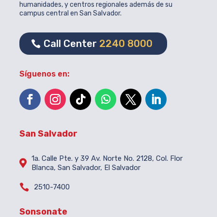
humanidades, y centros regionales además de su
campus central en San Salvador.
Call Center
2240 8000
Síguenos en:
San Salvador
1a. Calle Pte. y 39 Av. Norte No. 2128, Col. Flor

Blanca, San Salvador, El Salvador

2510-7400
Sonsonate