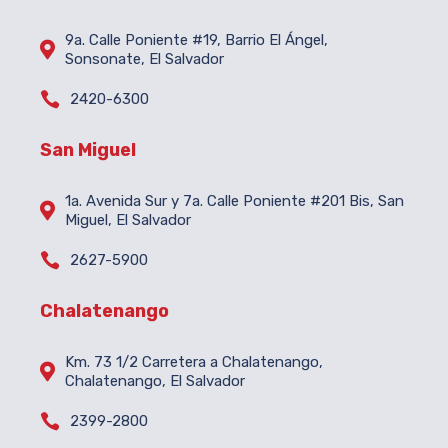
9a. Calle Poniente #19, Barrio El Ángel,

Sonsonate, El Salvador

2420-6300
San Miguel
1a. Avenida Sur y 7a. Calle Poniente #201 Bis, San

Miguel, El Salvador

2627-5900
Chalatenango
Km. 73 1/2 Carretera a Chalatenango,

Chalatenango, El Salvador

2399-2800