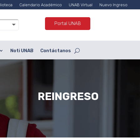
lioteca
Calendario Académico
UNAB Virtual
Nuevo Ingreso
Portal UNAB
Noti UNAB
Contáctanos
REINGRESO