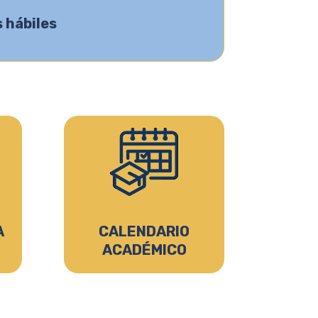
 hábiles
A
CALENDARIO
ACADÉMICO