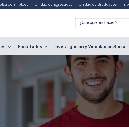
olsa de Empleos
Unidad de Egresados
Unidad de Graduados
Bib
nes
Facultades
Investigación y Vinculación Social