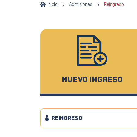

Inicio
5
Admisiones
5
Reingreso
NUEVO INGRESO
REINGRESO