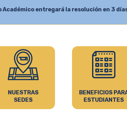
o Académico entregará la resolución en 3 días
NUESTRAS
BENEFICIOS PAR
SEDES
ESTUDIANTES