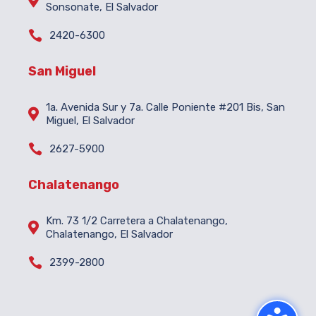

Sonsonate, El Salvador

2420-6300
San Miguel
1a. Avenida Sur y 7a. Calle Poniente #201 Bis, San

Miguel, El Salvador

2627-5900
Chalatenango
Km. 73 1/2 Carretera a Chalatenango,

Chalatenango, El Salvador

2399-2800