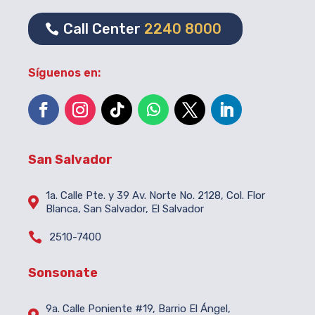
Call Center
2240 8000
Síguenos en:
San Salvador
1a. Calle Pte. y 39 Av. Norte No. 2128, Col. Flor

Blanca, San Salvador, El Salvador

2510-7400
Sonsonate
9a. Calle Poniente #19, Barrio El Ángel,