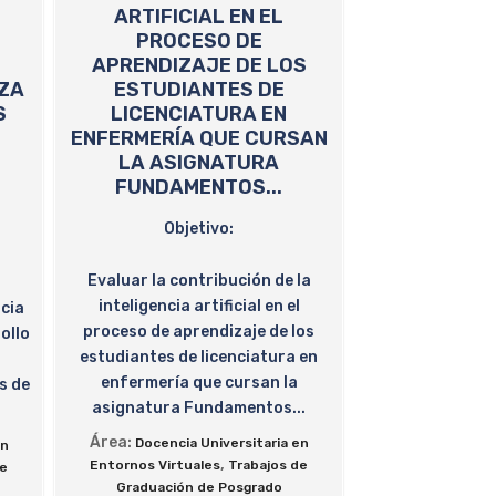
ARTIFICIAL EN EL
PROCESO DE
APRENDIZAJE DE LOS
ZA
ESTUDIANTES DE
S
LICENCIATURA EN
ENFERMERÍA QUE CURSAN
LA ASIGNATURA
FUNDAMENTOS...
Objetivo:
Evaluar la contribución de la
inteligencia artificial en el
ncia
proceso de aprendizaje de los
rollo
estudiantes de licenciatura en
enfermería que cursan la
s de
asignatura Fundamentos...
Área:
Docencia Universitaria en
en
,
Entornos Virtuales
Trabajos de
de
Graduación de Posgrado