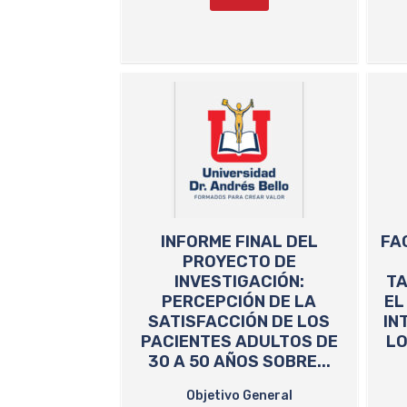
INFORME FINAL DEL
FA
PROYECTO DE
INVESTIGACIÓN:
T
PERCEPCIÓN DE LA
EL
SATISFACCIÓN DE LOS
IN
PACIENTES ADULTOS DE
LO
30 A 50 AÑOS SOBRE...
Objetivo General