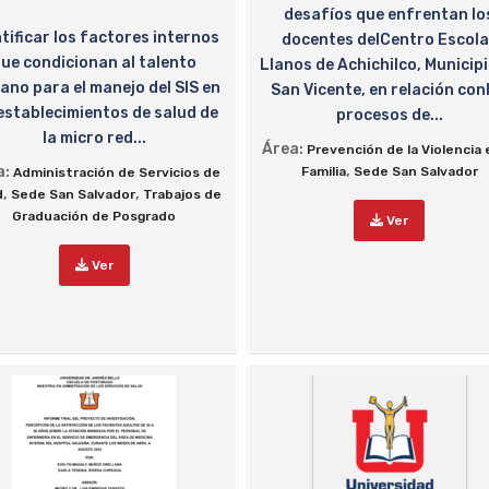
desafíos que enfrentan lo
tificar los factores internos
docentes delCentro Escola
ue condicionan al talento
Llanos de Achichilco, Municipi
no para el manejo del SIS en
San Vicente, en relación con
 establecimientos de salud de
procesos de...
la micro red...
Área:
Prevención de la Violencia 
,
a:
Familia
Sede San Salvador
Administración de Servicios de
,
,
d
Sede San Salvador
Trabajos de
Graduación de Posgrado
Ver
Ver