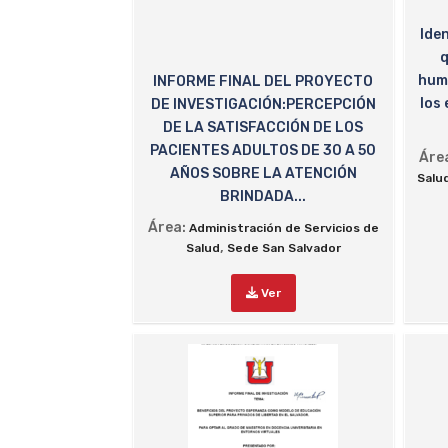
Iden
q
huma
INFORME FINAL DEL PROYECTO
los
DE INVESTIGACIÓN:PERCEPCIÓN
DE LA SATISFACCIÓN DE LOS
PACIENTES ADULTOS DE 30 A 50
Áre
AÑOS SOBRE LA ATENCIÓN
Salu
BRINDADA...
Área:
Administración de Servicios de
,
Salud
Sede San Salvador
Ver