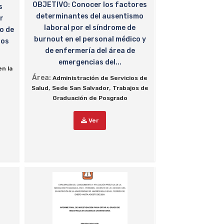
OBJETIVO: Conocer los factores
s
determinantes del ausentismo
r
laboral por el síndrome de
o de
burnout en el personal médico y
los
de enfermería del área de
emergencias del...
en la
Área:
Administración de Servicios de
,
,
Salud
Sede San Salvador
Trabajos de
Graduación de Posgrado
Ver