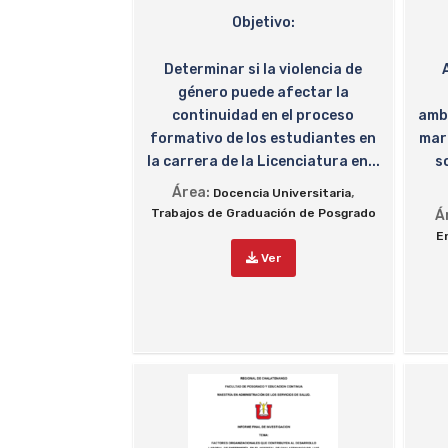
Objetivo:
Determinar si la violencia de
género puede afectar la
continuidad en el proceso
ambi
formativo de los estudiantes en
mar
la carrera de la Licenciatura en...
s
Área:
,
Docencia Universitaria
Trabajos de Graduación de Posgrado
Á
E
Ver