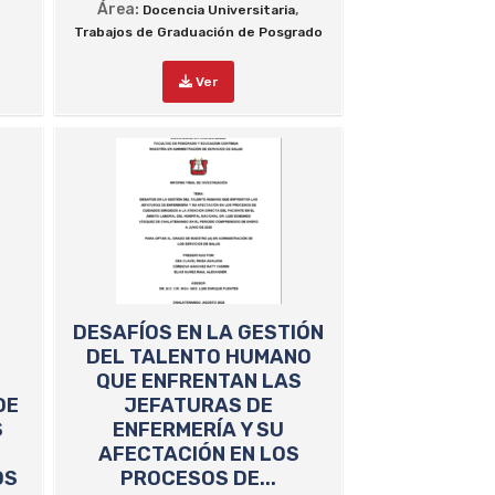
Área:
,
Docencia Universitaria
Trabajos de Graduación de Posgrado
Ver
DESAFÍOS EN LA GESTIÓN
DEL TALENTO HUMANO
QUE ENFRENTAN LAS
DE
JEFATURAS DE
S
ENFERMERÍA Y SU
AFECTACIÓN EN LOS
OS
PROCESOS DE...