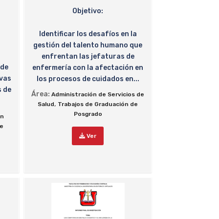
Objetivo:
Identificar los desafíos en la
gestión del talento humano que
enfrentan las jefaturas de
 de
enfermería con la afectación en
ivas
los procesos de cuidados en...
s de
Área:
Administración de Servicios de
,
Salud
Trabajos de Graduación de
Posgrado
en
de
Ver