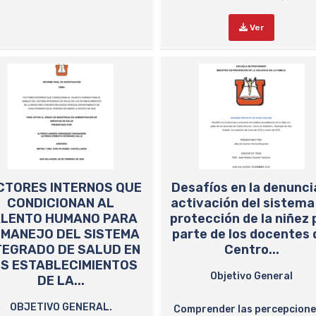
Ver
CTORES INTERNOS QUE
Desafíos en la denunci
CONDICIONAN AL
activación del sistema
ALENTO HUMANO PARA
protección de la niñez 
 MANEJO DEL SISTEMA
parte de los docentes 
TEGRADO DE SALUD EN
Centro...
S ESTABLECIMIENTOS
Objetivo General
DE LA...
OBJETIVO GENERAL.
Comprender las percepcione