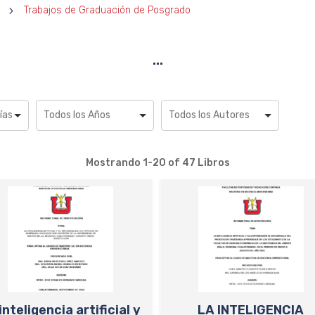
5
Trabajos de Graduación de Posgrado
…
Mostrando
1-20 of 47
Libros
inteligencia artificial y
LA INTELIGENCIA