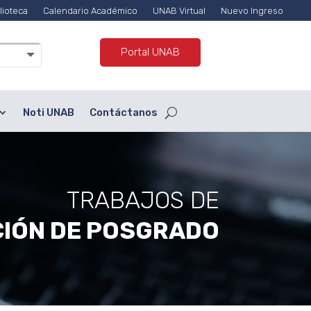
lioteca
Calendario Académico
UNAB Virtual
Nuevo Ingreso
Portal UNAB
Noti UNAB
Contáctanos
TRABAJOS DE
IÓN DE POSGRADO