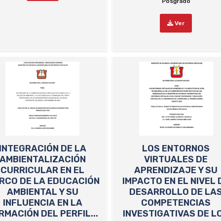
Posgrado
Ver
INTEGRACIÓN DE LA
LOS ENTORNOS
AMBIENTALIZACIÓN
VIRTUALES DE
CURRICULAR EN EL
APRENDIZAJE Y SU
RCO DE LA EDUCACIÓN
IMPACTO EN EL NIVEL 
AMBIENTAL Y SU
DESARROLLO DE LA
INFLUENCIA EN LA
COMPETENCIAS
RMACIÓN DEL PERFIL...
INVESTIGATIVAS DE L