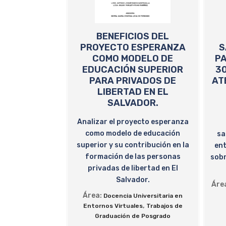
BENEFICIOS DEL
PROYECTO ESPERANZA
S
COMO MODELO DE
PA
EDUCACIÓN SUPERIOR
30
PARA PRIVADOS DE
AT
LIBERTAD EN EL
SALVADOR.
Analizar el proyecto esperanza
como modelo de educación
sa
superior y su contribución en la
ent
formación de las personas
sobr
privadas de libertad en El
Salvador.
Áre
Área:
Docencia Universitaria en
,
Entornos Virtuales
Trabajos de
Graduación de Posgrado