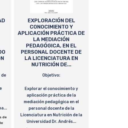
AD
EXPLORACIÓN DEL
CONOCIMIENTO Y
APLICACIÓN PRÁCTICA DE
LA MEDIACIÓN
PEDAGÓGICA, EN EL
DO
PERSONAL DOCENTE DE
ON
LA LICENCIATURA EN
NUTRICIÓN DE...
n de
Objetivo:
e
Explorar el conocimiento y
aplicación práctica de la
mediación pedagógica en el
a...
personal docente de la
Licenciatura en Nutrición de la
s de
Universidad Dr. Andrés...
de