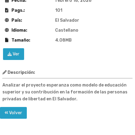
Fecha:
febrero 18, 2026
Pags.:
101
País:
El Salvador
Idioma:
Castellano
Tamaño:
4.08MB
Ver
Descripción:
Analizar el proyecto esperanza como modelo de educación
superior y su contribución en la formación de las personas
privadas de libertad en El Salvador.
Volver