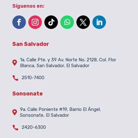
Síguenos en:
San Salvador
1a. Calle Pte. y 39 Av. Norte No. 2128, Col. Flor

Blanca, San Salvador, El Salvador

2510-7400
Sonsonate
9a. Calle Poniente #19, Barrio El Ángel,

Sonsonate, El Salvador

2420-6300