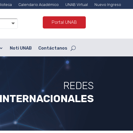
lioteca
Calendario Académico
UNAB Virtual
Nuevo Ingreso
Portal UNAB
Noti UNAB
Contáctanos
REDES
INTERNACIONALES