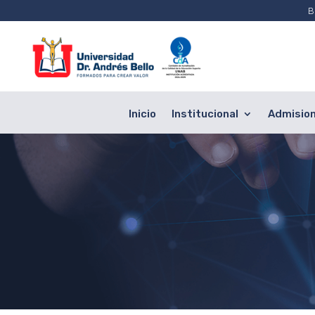
B
Inicio
Institucional
Admisio