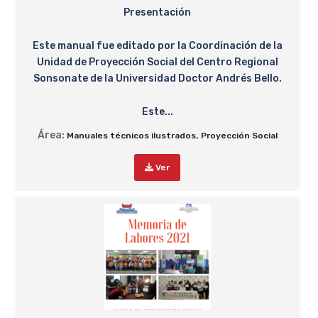
Presentación
Este manual fue editado por la Coordinación de la
Unidad de Proyección Social del Centro Regional
Sonsonate de la Universidad Doctor Andrés Bello.
Este...
Área:
,
Manuales técnicos ilustrados
Proyección Social
Ver