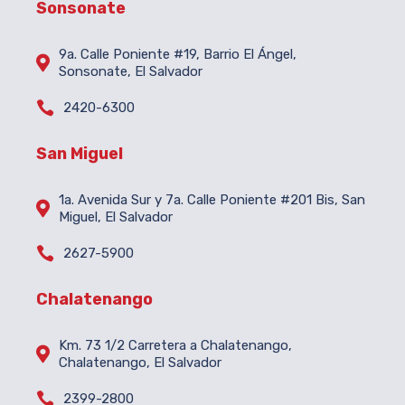
Sonsonate
9a. Calle Poniente #19, Barrio El Ángel,

Sonsonate, El Salvador

2420-6300
San Miguel
1a. Avenida Sur y 7a. Calle Poniente #201 Bis, San

Miguel, El Salvador

2627-5900
Chalatenango
Km. 73 1/2 Carretera a Chalatenango,

Chalatenango, El Salvador

2399-2800