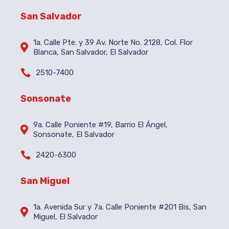
San Salvador
1a. Calle Pte. y 39 Av. Norte No. 2128, Col. Flor

Blanca, San Salvador, El Salvador

2510-7400
Sonsonate
9a. Calle Poniente #19, Barrio El Ángel,

Sonsonate, El Salvador

2420-6300
San Miguel
1a. Avenida Sur y 7a. Calle Poniente #201 Bis, San

Miguel, El Salvador