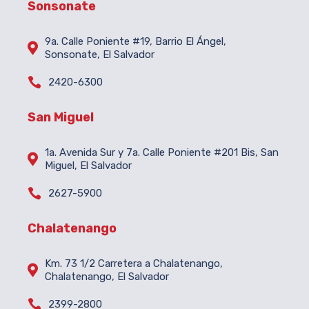
Sonsonate
9a. Calle Poniente #19, Barrio El Ángel,

Sonsonate, El Salvador

2420-6300
San Miguel
1a. Avenida Sur y 7a. Calle Poniente #201 Bis, San

Miguel, El Salvador

2627-5900
Chalatenango
Km. 73 1/2 Carretera a Chalatenango,

Chalatenango, El Salvador

2399-2800