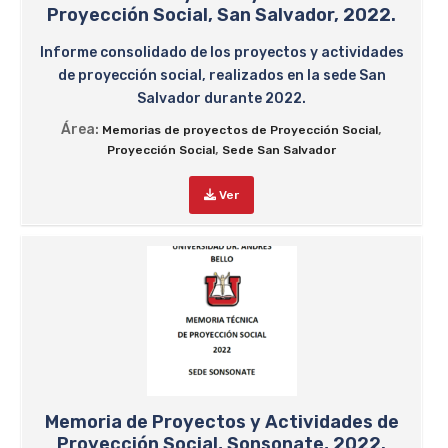
Proyección Social, San Salvador, 2022.
Informe consolidado de los proyectos y actividades
de proyección social, realizados en la sede San
Salvador durante 2022.
Área:
,
Memorias de proyectos de Proyección Social
,
Proyección Social
Sede San Salvador
Ver
Memoria de Proyectos y Actividades de
Proyección Social, Sonsonate, 2022.