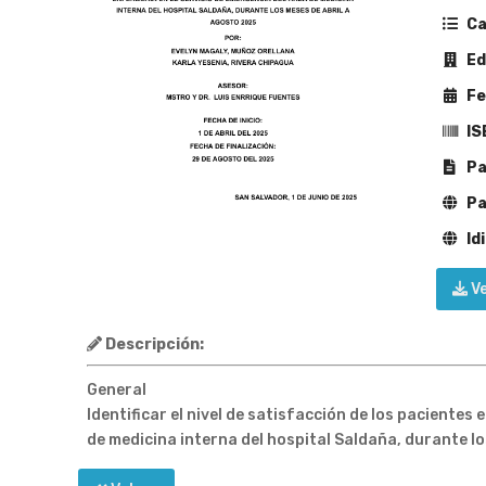
Ca
Edi
Fe
IS
Pa
Pa
Id
V
Descripción:
General
Identificar el nivel de satisfacción de los pacientes
de medicina interna del hospital Saldaña, durante l