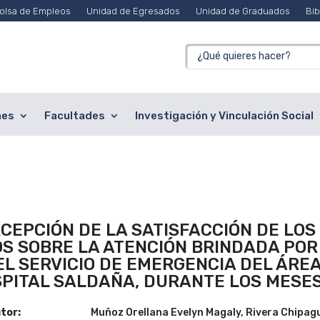
olsa de Empleos
Unidad de Egresados
Unidad de Graduados
Bib
nes
Facultades
Investigación y Vinculación Social
CEPCIÓN DE LA SATISFACCIÓN DE LOS
S SOBRE LA ATENCIÓN BRINDADA POR
EL SERVICIO DE EMERGENCIA DEL ÁRE
PITAL SALDAÑA, DURANTE LOS MESES 
tor:
Muñoz Orellana Evelyn Magaly, Rivera Chipag