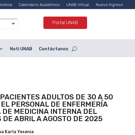
lioteca
Calendario Académico
UNAB Virtual
Nuevo Ingreso
Portal UNAB
Noti UNAB
Contáctanos
 PACIENTES ADULTOS DE 30 A 50
 EL PERSONAL DE ENFERMERÍA
A DE MEDICINA INTERNA DEL
DE ABRIL A AGOSTO DE 2025
ua Karla Yesenia