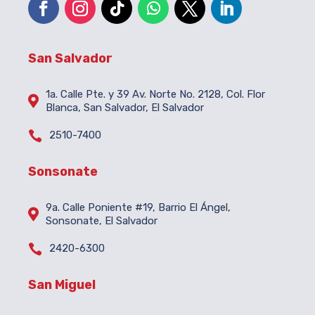
San Salvador
1a. Calle Pte. y 39 Av. Norte No. 2128, Col. Flor

Blanca, San Salvador, El Salvador

2510-7400
Sonsonate
9a. Calle Poniente #19, Barrio El Ángel,

Sonsonate, El Salvador

2420-6300
San Miguel