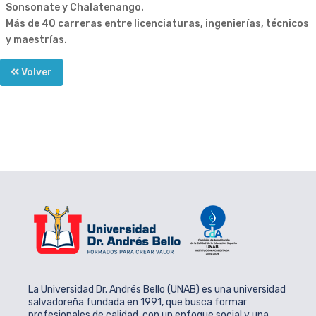
Sonsonate y Chalatenango.
Más de 40 carreras entre licenciaturas, ingenierías, técnicos
y maestrías.
Volver
La Universidad Dr. Andrés Bello (UNAB) es una universidad
salvadoreña fundada en 1991, que busca formar
profesionales de calidad, con un enfoque social y una