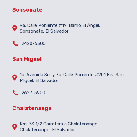
Sonsonate
9a. Calle Poniente #19, Barrio El Ángel,

Sonsonate, El Salvador

2420-6300
San Miguel
1a. Avenida Sur y 7a. Calle Poniente #201 Bis, San

Miguel, El Salvador

2627-5900
Chalatenango
Km. 73 1/2 Carretera a Chalatenango,

Chalatenango, El Salvador