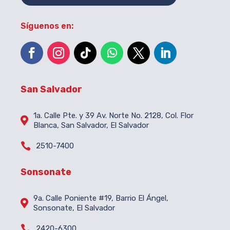
Síguenos en:
San Salvador
1a. Calle Pte. y 39 Av. Norte No. 2128, Col. Flor

Blanca, San Salvador, El Salvador

2510-7400
Sonsonate
9a. Calle Poniente #19, Barrio El Ángel,

Sonsonate, El Salvador

2420-6300