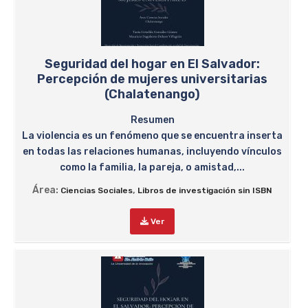
Seguridad del hogar en El Salvador:
Percepción de mujeres universitarias
(Chalatenango)
Resumen
La violencia es un fenómeno que se encuentra inserta
en todas las relaciones humanas, incluyendo vínculos
como la familia, la pareja, o amistad,...
Área:
,
Ciencias Sociales
Libros de investigación sin ISBN
Ver