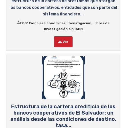
estructura de la cartera de préstamos que otorgan
los bancos cooperativos, entidades que son parte del
sistema financiero...
Área:
,
,
Ciencias Económicas
Investigación
Libros de
investigación sin ISBN
Ver
Estructura de la cartera crediticia de los
bancos cooperativos de El Salvador: un
análisis desde las condiciones de destino,
tasa...