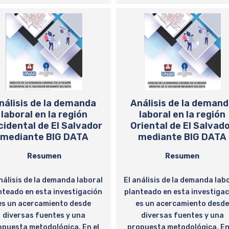
nálisis de la demanda
Análisis de la deman
laboral en la región
laboral en la región
idental de El Salvador
Oriental de El Salvad
mediante BIG DATA
mediante BIG DATA
Resumen
Resumen
nálisis de la demanda laboral
El análisis de la demanda lab
nteado en esta investigación
planteado en esta investiga
es un acercamiento desde
es un acercamiento desd
diversas fuentes y una
diversas fuentes y una
opuesta metodológica. En el
propuesta metodológica. En