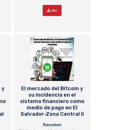
Ver
 y
El mercado del Bitcoin y
su incidencia en el
omo
sistema financiero como
medio de pago en El
al
Salvador-Zona Central II
Resumen