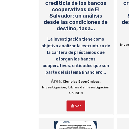
crediticia de los bancos
cr
cooperativos de El
Salvador: un análisis
desde las condiciones de
de
destino, tasa...
La investigación tiene como
Inve
objetivo analizar la estructura de
la cartera de préstamos que
otorgan los bancos
cooperativos, entidades que son
parte del sistema financiero...
Área:
,
Ciencias Económicas
,
Investigación
Libros de investigación
sin ISBN
Ver