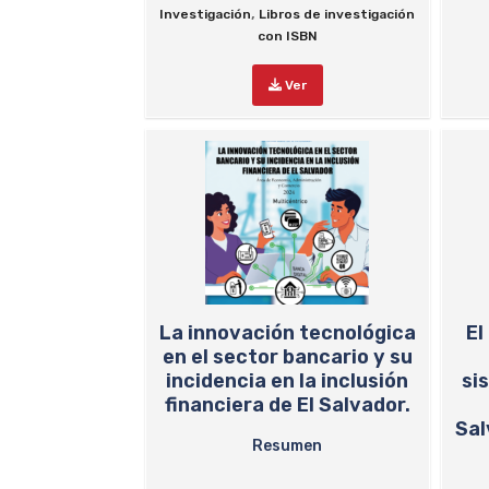
,
Investigación
Libros de investigación
con ISBN
Ver
La innovación tecnológica
El
en el sector bancario y su
incidencia en la inclusión
si
financiera de El Salvador.
Sal
Resumen