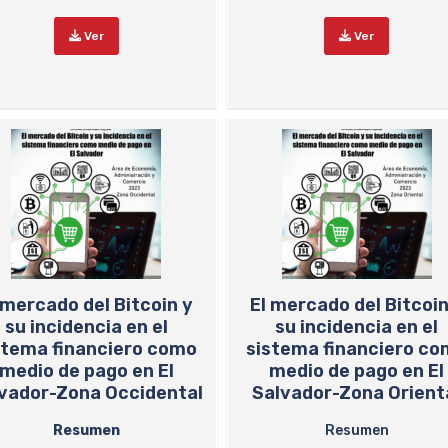
Ver
Ver
 mercado del Bitcoin y
El mercado del Bitcoin
su incidencia en el
su incidencia en el
stema financiero como
sistema financiero c
medio de pago en El
medio de pago en El
vador-Zona Occidental
Salvador-Zona Orient
Resumen
Resumen