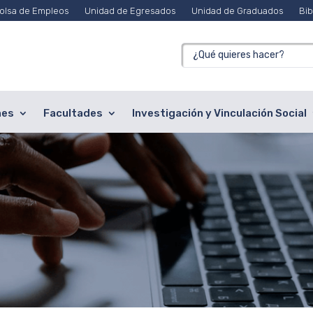
olsa de Empleos
Unidad de Egresados
Unidad de Graduados
Bib
nes
Facultades
Investigación y Vinculación Social