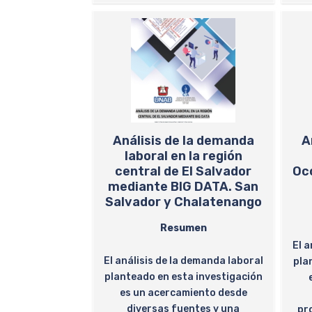
Análisis de la demanda
A
laboral en la región
central de El Salvador
Occ
mediante BIG DATA. San
Salvador y Chalatenango
Resumen
El a
El análisis de la demanda laboral
pla
planteado en esta investigación
es un acercamiento desde
diversas fuentes y una
pr