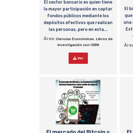
El sector bancario es quien tiene
El b
la mayor participación en captar
que
fondos públicos mediante los
una 
depósitos efectivos que realizan
Est
las personas, pero en esta...
Área:
,
Ciencias Económicas
Libros de
investigación con ISBN
Áre
Ver
El mercado del Bitcoin y
El