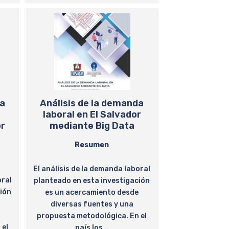
da
Análisis de la demanda
laboral en El Salvador
or
mediante Big Data
Resumen
El análisis de la demanda laboral
oral
planteado en esta investigación
ción
es un acercamiento desde
e
diversas fuentes y una
propuesta metodológica. En el
 el
país los...