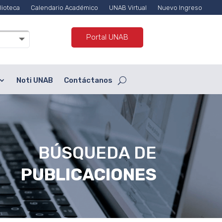
lioteca
Calendario Académico
UNAB Virtual
Nuevo Ingreso
Portal UNAB
Noti UNAB
Contáctanos
BÚSQUEDA DE
PUBLICACIONES