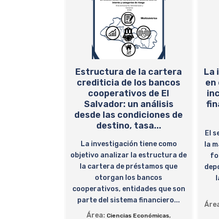
Estructura de la cartera
La 
crediticia de los bancos
en 
cooperativos de El
in
Salvador: un análisis
fin
desde las condiciones de
destino, tasa...
El s
La investigación tiene como
la m
objetivo analizar la estructura de
fo
la cartera de préstamos que
depó
otorgan los bancos
cooperativos, entidades que son
parte del sistema financiero...
Áre
Área:
,
Ciencias Económicas