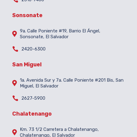
Sonsonate
9a. Calle Poniente #19, Barrio El Ángel,

Sonsonate, El Salvador

2420-6300
San Miguel
1a. Avenida Sur y 7a. Calle Poniente #201 Bis, San

Miguel, El Salvador

2627-5900
Chalatenango
Km. 73 1/2 Carretera a Chalatenango,

Chalatenango, El Salvador