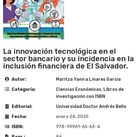
La innovación tecnológica en el
sector bancario y su incidencia en la
inclusión financiera de El Salvador.
Autor:
Maritza Yanira Linares García
Categoría:
Ciencias Económicas
,
Libros de
investigación con ISBN
Editorial:
Universidad Doctor Andrés Bello
Fecha:
enero 24, 2025
ISBN:
978-99961-65-63-4
Pags.:
86