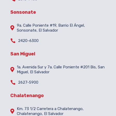
Sonsonate
9a. Calle Poniente #19, Barrio El Ángel,

Sonsonate, El Salvador

2420-6300
San Miguel
1a. Avenida Sur y 7a. Calle Poniente #201 Bis, San

Miguel, El Salvador

2627-5900
Chalatenango
Km. 73 1/2 Carretera a Chalatenango,

Chalatenango, El Salvador