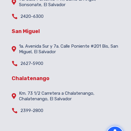

Sonsonate, El Salvador

2420-6300
San Miguel
1a. Avenida Sur y 7a. Calle Poniente #201 Bis, San

Miguel, El Salvador

2627-5900
Chalatenango
Km. 73 1/2 Carretera a Chalatenango,

Chalatenango, El Salvador

2399-2800