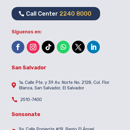
Call Center
2240 8000
Síguenos en:
San Salvador
1a. Calle Pte. y 39 Av. Norte No. 2128, Col. Flor

Blanca, San Salvador, El Salvador

2510-7400
Sonsonate
9a. Calle Poniente #19, Barrio El Ángel,