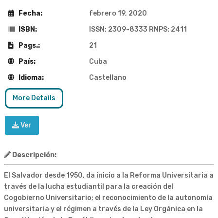
Fecha:
febrero 19, 2020
ISBN:
ISSN: 2309-8333 RNPS: 2411
Pags.:
21
País:
Cuba
Idioma:
Castellano
More Details
Ver
Descripción:
El Salvador desde 1950, da inicio a la Reforma Universitaria a
través de la lucha estudiantil para la creación del
Cogobierno Universitario; el reconocimiento de la autonomía
universitaria y el régimen a través de la Ley Orgánica en la