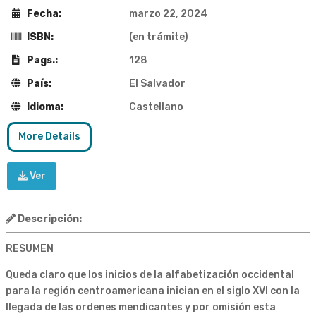
Fecha:
marzo 22, 2024
ISBN:
(en trámite)
Pags.:
128
País:
El Salvador
Idioma:
Castellano
More Details
Ver
Descripción:
RESUMEN
Queda claro que los inicios de la alfabetización occidental
para la región centroamericana inician en el siglo XVI con la
llegada de las ordenes mendicantes y por omisión esta