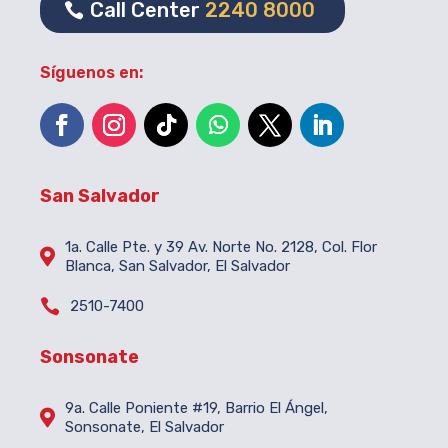
Call Center
2240 8000
Síguenos en:
San Salvador
1a. Calle Pte. y 39 Av. Norte No. 2128, Col. Flor

Blanca, San Salvador, El Salvador

2510-7400
Sonsonate
9a. Calle Poniente #19, Barrio El Ángel,

Sonsonate, El Salvador