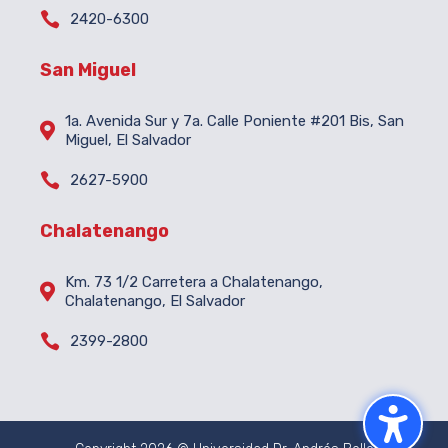

2420-6300
San Miguel
1a. Avenida Sur y 7a. Calle Poniente #201 Bis, San

Miguel, El Salvador

2627-5900
Chalatenango
Km. 73 1/2 Carretera a Chalatenango,

Chalatenango, El Salvador

2399-2800