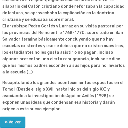
silabario del Catón cristiano donde reforzaban la capacidad
de lectura, se aprovechaba la explicación en la doctrina
cristiana y se educaba sobre moral.
El arzobispo Pedro Cortés y Larraz en su visita pastoral por
las provincias del Reino entre 1768-1770, sobre todo en San
Salvador termina básicamente concluyendo que no hay
escuelas existentes y eso se debe a que no existen maestros,
los estudiantes no les gusta asistir o no pagan, incluso
algunos presentan una cierta repugnancia, incluso se dice
que los mismos padres esconden a sus hijos para no llevarlos
a la escuela (…)
Recapitulando los grandes acontecimientos expuestos en el
Tomo I (Desde el siglo XVIII hasta inicios del siglo XX) y
asociando a la investigación de Aguilar Avilés (1998) se
exponen unas ideas que condensan esa historia y darán
origen a este nuevo ejemplar.
Volver