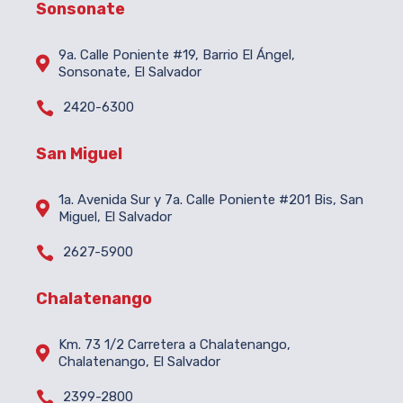
Sonsonate
9a. Calle Poniente #19, Barrio El Ángel,

Sonsonate, El Salvador

2420-6300
San Miguel
1a. Avenida Sur y 7a. Calle Poniente #201 Bis, San

Miguel, El Salvador

2627-5900
Chalatenango
Km. 73 1/2 Carretera a Chalatenango,

Chalatenango, El Salvador

2399-2800