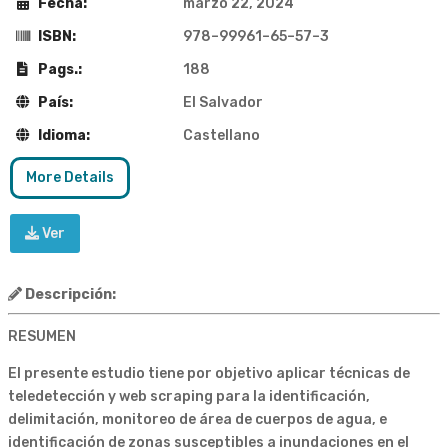
Fecha:
marzo 22, 2024
ISBN:
978–99961–65–57–3
Pags.:
188
País:
El Salvador
Idioma:
Castellano
More Details
Ver
Descripción:
RESUMEN
El presente estudio tiene por objetivo aplicar técnicas de
teledetección y web scraping para la identificación,
delimitación, monitoreo de área de cuerpos de agua, e
identificación de zonas susceptibles a inundaciones en el