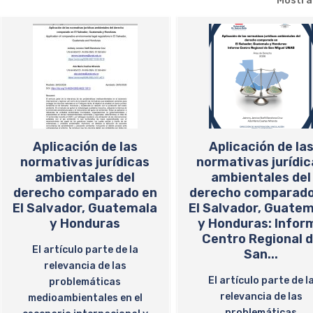
Mostr
Aplicación de las
Aplicación de la
normativas jurídicas
normativas jurídic
ambientales del
ambientales del
derecho comparado en
derecho comparado
El Salvador, Guatemala
El Salvador, Guate
y Honduras
y Honduras: Infor
Centro Regional 
El artículo parte de la
San...
relevancia de las
El artículo parte de l
problemáticas
relevancia de las
medioambientales en el
problemáticas