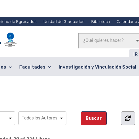
nidad de Egresados
Unidad de Graduados
Biblioteca
Calendario
IR
nes
Facultades
Investigación y Vinculación Social