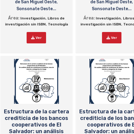
de San Miguel Oeste,
de San Miguel Oeste,
Sonsonate Oeste...
Sonsonate Oeste...
Área:
,
Área:
,
Investigación
Libros de
Investigación
Libro
,
,
investigación sin ISBN
Tecnología
investigación sin ISBN
Tecno
Ver
Ver
Estructura de la cartera
Estructura de la car
crediticia de los bancos
crediticia de los ba
cooperativos de El
cooperativos de E
Salvador: un análisis
Salvador: un anális