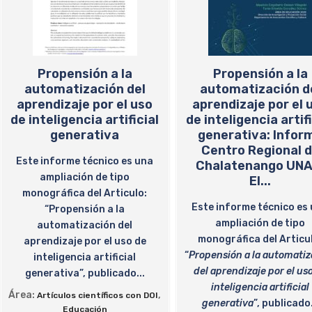
Propensión a la
Propensión a la
automatización del
automatización d
aprendizaje por el uso
aprendizaje por el 
de inteligencia artificial
de inteligencia artifi
generativa
generativa: Infor
Centro Regional 
Este informe técnico es una
Chalatenango UNA
ampliación de tipo
El...
monográfica del Articulo:
Este informe técnico es
“Propensión a la
ampliación de tipo
automatización del
monográfica del Articu
aprendizaje por el uso de
“
Propensión a la automatiz
inteligencia artificial
del aprendizaje por el us
generativa”, publicado...
inteligencia artificial
Área:
,
Artículos científicos con DOI
generativa
”, publicado.
Educación