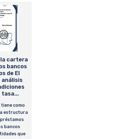
la cartera
los bancos
s de El
 análisis
ndiciones
 tasa...
 tiene como
la estructura
e préstamos
os bancos
tidades que