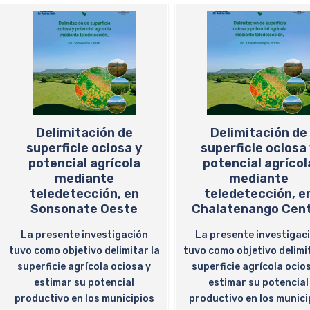
Delimitación de
Delimitación de
superficie ociosa y
superficie ociosa
potencial agrícola
potencial agrícol
mediante
mediante
teledetección, en
teledetección, e
Sonsonate Oeste
Chalatenango Cen
La presente investigación
La presente investigac
tuvo como objetivo delimitar la
tuvo como objetivo delimit
superficie agrícola ociosa y
superficie agrícola ocio
estimar su potencial
estimar su potencial
productivo en los municipios
productivo en los munici