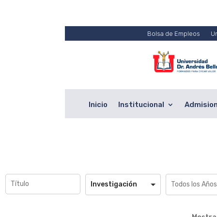
Bolsa de Empleos
U
Inicio
Institucional
Admisio
Investigación