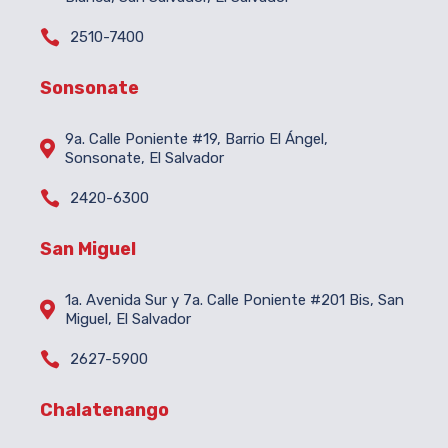

2510-7400
Sonsonate
9a. Calle Poniente #19, Barrio El Ángel,

Sonsonate, El Salvador

2420-6300
San Miguel
1a. Avenida Sur y 7a. Calle Poniente #201 Bis, San

Miguel, El Salvador

2627-5900
Chalatenango