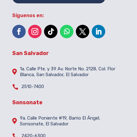
Síguenos en:
San Salvador
1a. Calle Pte. y 39 Av. Norte No. 2128, Col. Flor

Blanca, San Salvador, El Salvador

2510-7400
Sonsonate
9a. Calle Poniente #19, Barrio El Ángel,

Sonsonate, El Salvador

2420-6300