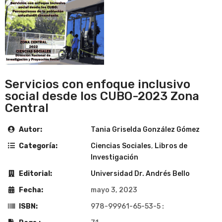
Servicios con enfoque inclusivo
social desde los CUBO-2023 Zona
Central
Autor:
Tania Griselda González Gómez
Categoría:
Ciencias Sociales
,
Libros de
Investigación
Editorial:
Universidad Dr. Andrés Bello
Fecha:
mayo 3, 2023
ISBN:
978-99961-65-53-5 :