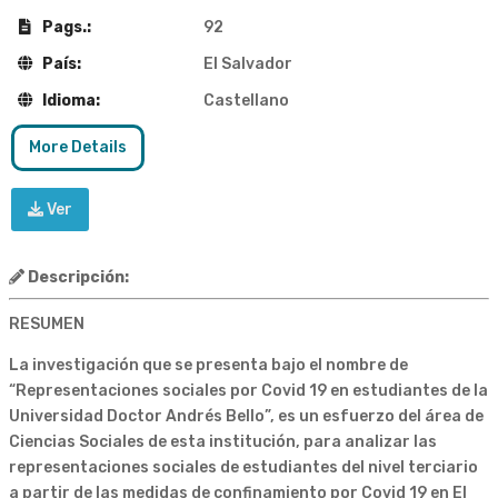
Pags.:
92
País:
El Salvador
Idioma:
Castellano
More Details
Ver
Descripción:
RESUMEN
La investigación que se presenta bajo el nombre de
“Representaciones sociales por Covid 19 en estudiantes de la
Universidad Doctor Andrés Bello”, es un esfuerzo del área de
Ciencias Sociales de esta institución, para analizar las
representaciones sociales de estudiantes del nivel terciario
a partir de las medidas de confinamiento por Covid 19 en El