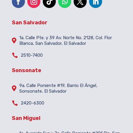
San Salvador
1a. Calle Pte. y 39 Av. Norte No. 2128, Col. Flor

Blanca, San Salvador, El Salvador

2510-7400
Sonsonate
9a. Calle Poniente #19, Barrio El Ángel,

Sonsonate, El Salvador

2420-6300
San Miguel