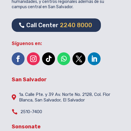
humanidades, y centros regionales además de su
campus central en San Salvador.
Call Center
2240 8000
Síguenos en:
San Salvador
1a. Calle Pte. y 39 Av. Norte No. 2128, Col. Flor

Blanca, San Salvador, El Salvador

2510-7400
Sonsonate