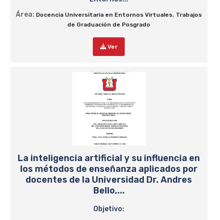
Área:
,
Docencia Universitaria en Entornos Virtuales
Trabajos
de Graduación de Posgrado
Ver
La inteligencia artificial y su influencia en
los métodos de enseñanza aplicados por
docentes de la Universidad Dr. Andres
Bello,...
Objetivo: