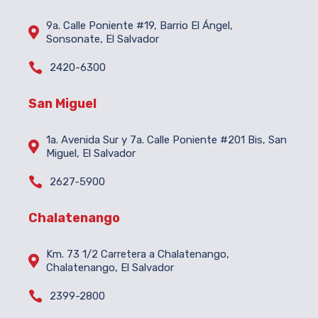
9a. Calle Poniente #19, Barrio El Ángel,

Sonsonate, El Salvador

2420-6300
San Miguel
1a. Avenida Sur y 7a. Calle Poniente #201 Bis, San

Miguel, El Salvador

2627-5900
Chalatenango
Km. 73 1/2 Carretera a Chalatenango,

Chalatenango, El Salvador

2399-2800