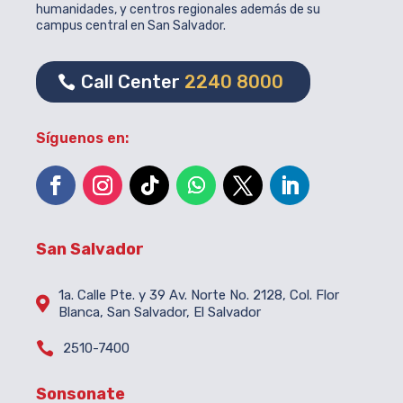
humanidades, y centros regionales además de su
campus central en San Salvador.
Call Center
2240 8000
Síguenos en:
San Salvador
1a. Calle Pte. y 39 Av. Norte No. 2128, Col. Flor

Blanca, San Salvador, El Salvador

2510-7400
Sonsonate