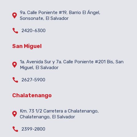
9a. Calle Poniente #19, Barrio El Ángel,

Sonsonate, El Salvador

2420-6300
San Miguel
1a. Avenida Sur y 7a. Calle Poniente #201 Bis, San

Miguel, El Salvador

2627-5900
Chalatenango
Km. 73 1/2 Carretera a Chalatenango,

Chalatenango, El Salvador

2399-2800