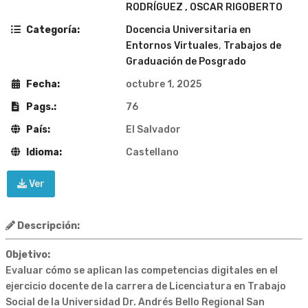
RODRÍGUEZ , OSCAR RIGOBERTO
Categoría:
Docencia Universitaria en
Entornos Virtuales
,
Trabajos de
Graduación de Posgrado
Fecha:
octubre 1, 2025
Pags.:
76
País:
El Salvador
Idioma:
Castellano
Ver
Descripción:
Objetivo:
Evaluar cómo se aplican las competencias digitales en el
ejercicio docente de la carrera de Licenciatura en Trabajo
Social de la Universidad Dr. Andrés Bello Regional San