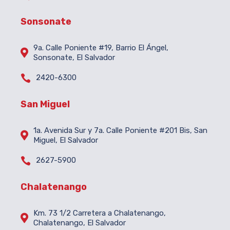
Sonsonate
9a. Calle Poniente #19, Barrio El Ángel,

Sonsonate, El Salvador

2420-6300
San Miguel
1a. Avenida Sur y 7a. Calle Poniente #201 Bis, San

Miguel, El Salvador

2627-5900
Chalatenango
Km. 73 1/2 Carretera a Chalatenango,

Chalatenango, El Salvador