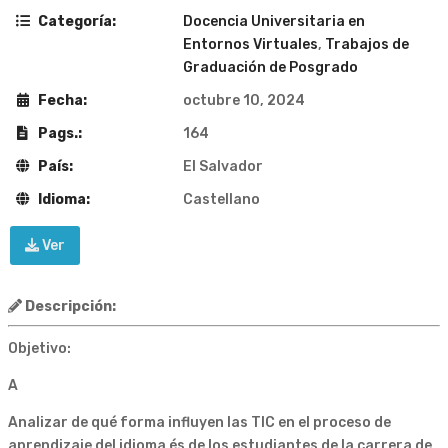
Categoría:
Docencia Universitaria en
Entornos Virtuales
,
Trabajos de
Graduación de Posgrado
Fecha:
octubre 10, 2024
Pags.:
164
País:
El Salvador
Idioma:
Castellano
Ver
Descripción:
Objetivo:
A
Analizar de qué forma influyen las TIC en el proceso de
aprendizaje del idioma és de los estudiantes de la carrera de