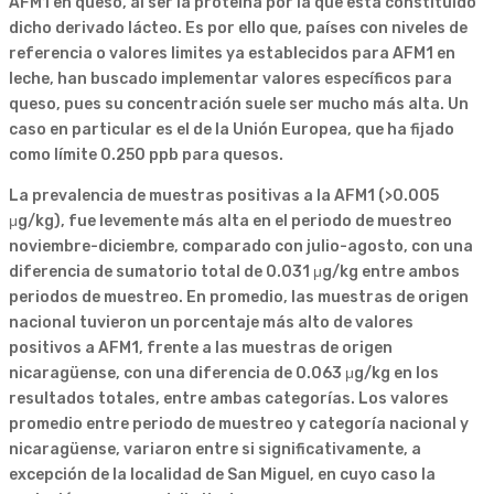
AFM1 en queso, al ser la proteína por la que está constituido
dicho derivado lácteo. Es por ello que, países con niveles de
referencia o valores limites ya establecidos para AFM1 en
leche, han buscado implementar valores específicos para
queso, pues su concentración suele ser mucho más alta. Un
caso en particular es el de la Unión Europea, que ha fijado
como límite 0.250 ppb para quesos.
La prevalencia de muestras positivas a la AFM1 (>0.005
μg/kg), fue levemente más alta en el periodo de muestreo
noviembre-diciembre, comparado con julio-agosto, con una
diferencia de sumatorio total de 0.031 μg/kg entre ambos
periodos de muestreo. En promedio, las muestras de origen
nacional tuvieron un porcentaje más alto de valores
positivos a AFM1, frente a las muestras de origen
nicaragüense, con una diferencia de 0.063 μg/kg en los
resultados totales, entre ambas categorías. Los valores
promedio entre periodo de muestreo y categoría nacional y
nicaragüense, variaron entre si significativamente, a
excepción de la localidad de San Miguel, en cuyo caso la