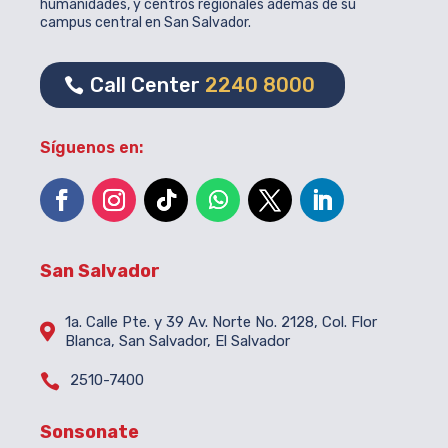
humanidades, y centros regionales además de su
campus central en San Salvador.
Call Center
2240 8000
Síguenos en:
San Salvador
1a. Calle Pte. y 39 Av. Norte No. 2128, Col. Flor

Blanca, San Salvador, El Salvador

2510-7400
Sonsonate