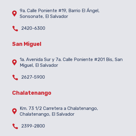
9a. Calle Poniente #19, Barrio El Ángel,

Sonsonate, El Salvador

2420-6300
San Miguel
1a. Avenida Sur y 7a. Calle Poniente #201 Bis, San

Miguel, El Salvador

2627-5900
Chalatenango
Km. 73 1/2 Carretera a Chalatenango,

Chalatenango, El Salvador

2399-2800