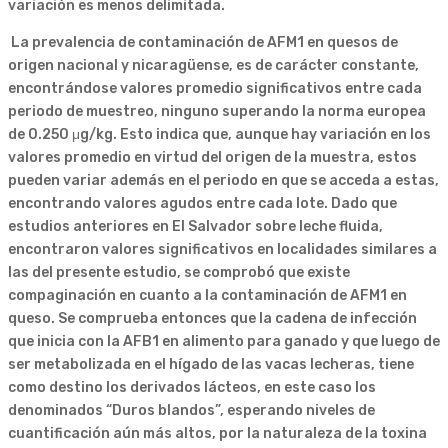
variación es menos delimitada.
La prevalencia de contaminación de AFM1 en quesos de
origen nacional y nicaragüense, es de carácter constante,
encontrándose valores promedio significativos entre cada
periodo de muestreo, ninguno superando la norma europea
de 0.250 μg/kg. Esto indica que, aunque hay variación en los
valores promedio en virtud del origen de la muestra, estos
pueden variar además en el periodo en que se acceda a estas,
encontrando valores agudos entre cada lote. Dado que
estudios anteriores en El Salvador sobre leche fluida,
encontraron valores significativos en localidades similares a
las del presente estudio, se comprobó que existe
compaginación en cuanto a la contaminación de AFM1 en
queso. Se comprueba entonces que la cadena de infección
que inicia con la AFB1 en alimento para ganado y que luego de
ser metabolizada en el hígado de las vacas lecheras, tiene
como destino los derivados lácteos, en este caso los
denominados “Duros blandos”, esperando niveles de
cuantificación aún más altos, por la naturaleza de la toxina