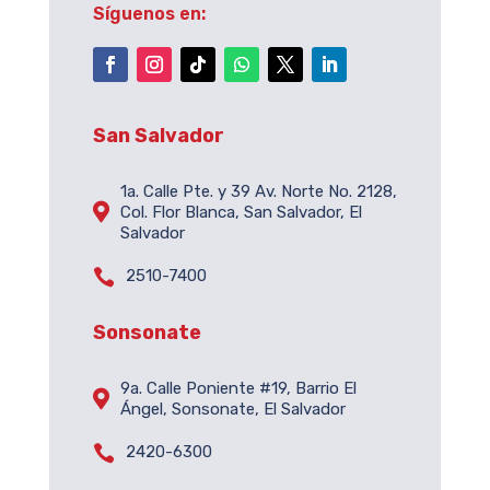
Síguenos en:
San Salvador
1a. Calle Pte. y 39 Av. Norte No. 2128,

Col. Flor Blanca, San Salvador, El
Salvador

2510-7400
Sonsonate
9a. Calle Poniente #19, Barrio El

Ángel, Sonsonate, El Salvador

2420-6300