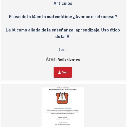
Artículos
El uso de la IA en la matemática: ¿Avance o retroceso?
La IA como aliada de la enseñanza-aprendizaje. Uso ético
de la IA.
La...
Área:
Reflexion-es
Ver