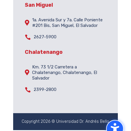
San Miguel
1a. Avenida Sur y 7a. Calle Poniente

#201 Bis, San Miguel, El Salvador

2627-5900
Chalatenango
Km. 73 1/2 Carretera a

Chalatenango, Chalatenango, El
Salvador

2399-2800
Copyright 2026 © Universidad Dr. Andrés Bello