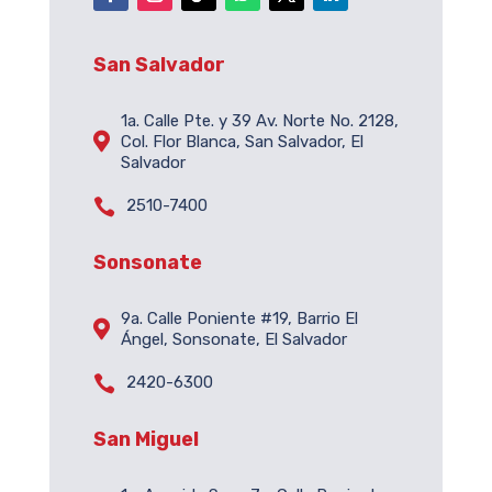
San Salvador
1a. Calle Pte. y 39 Av. Norte No. 2128,

Col. Flor Blanca, San Salvador, El
Salvador

2510-7400
Sonsonate
9a. Calle Poniente #19, Barrio El

Ángel, Sonsonate, El Salvador

2420-6300
San Miguel