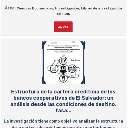
Área:
,
,
Ciencias Económicas
Investigación
Libros de investigación
sin ISBN
Ver
Estructura de la cartera crediticia de los
bancos cooperativos de El Salvador: un
análisis desde las condiciones de destino,
tasa...
La investigación tiene como objetivo analizar la estructura
de la cartera de préstamos que otorgan los bancos