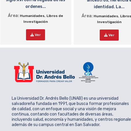
ancestros, herencia 
ordenes...
identidad. La...
Área:
,
Área:
,
Humanidades
Libros de
Humanidades
Libro
Investigación
Investigación
Ver
Ver
La Universidad Dr. Andrés Bello (UNAB) es una universidad
salvadoreña fundada en 1991, que busca formar profesionales
de calidad, con un enfoque social y una visión de mejora
continua, contando con facultades de diversas áreas,
incluyendo salud, economía y humanidades, y centros regional
además de su campus central en San Salvador.