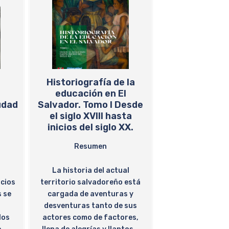
Historiografía de la
educación en El
udad
Salvador. Tomo I Desde
el siglo XVIII hasta
inicios del siglo XX.
Resumen
La historia del actual
cios
territorio salvadoreño está
s se
cargada de aventuras y
desventuras tanto de sus
los
actores como de factores,