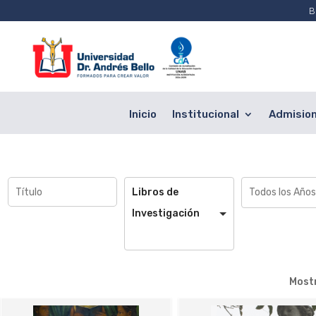
B
Inicio
Institucional
Admisio
Libros de
Investigación
Most