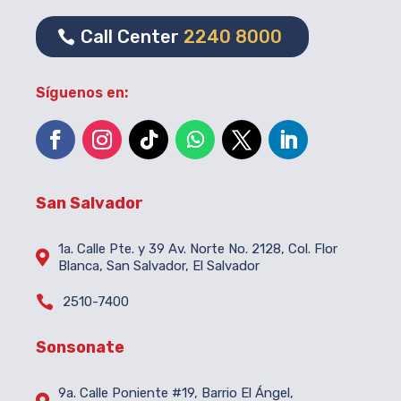
Call Center
2240 8000
Síguenos en:
San Salvador
1a. Calle Pte. y 39 Av. Norte No. 2128, Col. Flor

Blanca, San Salvador, El Salvador

2510-7400
Sonsonate
9a. Calle Poniente #19, Barrio El Ángel,