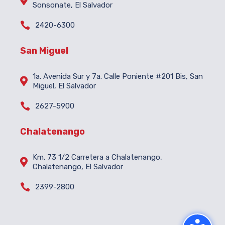

Sonsonate, El Salvador

2420-6300
San Miguel
1a. Avenida Sur y 7a. Calle Poniente #201 Bis, San

Miguel, El Salvador

2627-5900
Chalatenango
Km. 73 1/2 Carretera a Chalatenango,

Chalatenango, El Salvador

2399-2800