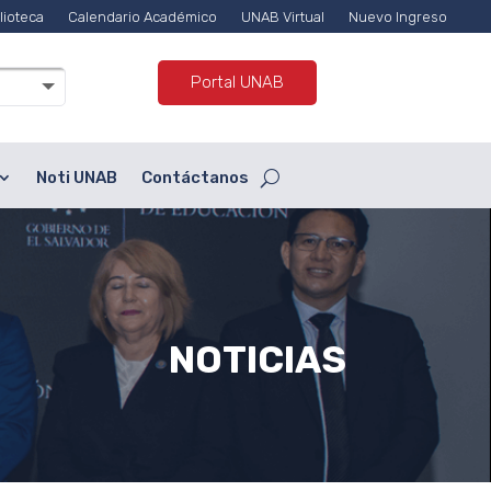
lioteca
Calendario Académico
UNAB Virtual
Nuevo Ingreso
Portal UNAB
Noti UNAB
Contáctanos
NOTICIAS