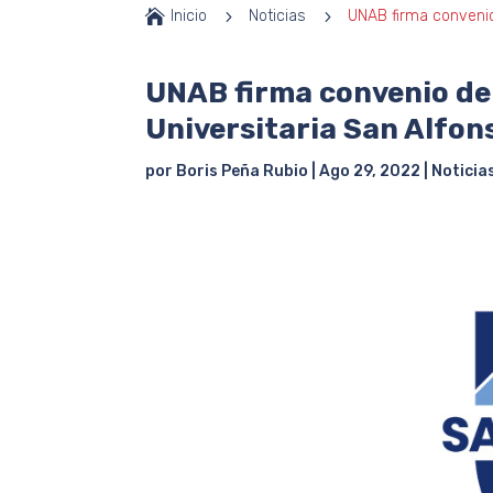

Inicio
5
Noticias
5
UNAB firma convenio
UNAB firma convenio de
Universitaria San Alfon
por
Boris Peña Rubio
|
Ago 29, 2022
|
Noticia