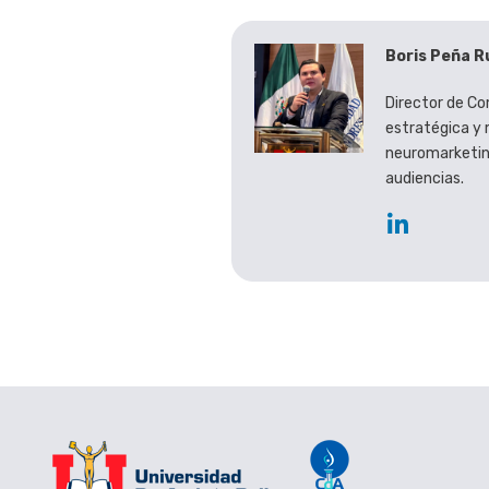
Boris Peña R
Director de Co
estratégica y 
neuromarketin
audiencias.