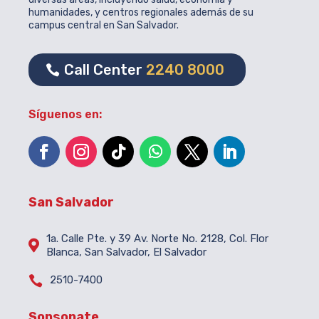
humanidades, y centros regionales además de su
campus central en San Salvador.
Call Center
2240 8000
Síguenos en:
San Salvador
1a. Calle Pte. y 39 Av. Norte No. 2128, Col. Flor

Blanca, San Salvador, El Salvador

2510-7400
Sonsonate