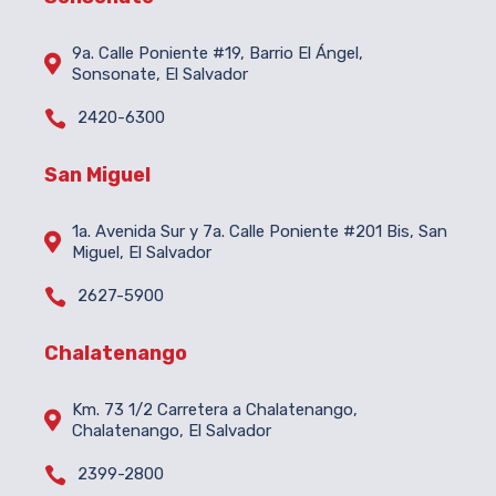
9a. Calle Poniente #19, Barrio El Ángel,

Sonsonate, El Salvador

2420-6300
San Miguel
1a. Avenida Sur y 7a. Calle Poniente #201 Bis, San

Miguel, El Salvador

2627-5900
Chalatenango
Km. 73 1/2 Carretera a Chalatenango,

Chalatenango, El Salvador

2399-2800