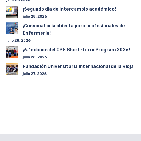
¡Segundo día de intercambio académico!
julio 28, 2026
¡Convocatoria abierta para profesionales de
Enfermería!
julio 28, 2026
¡6.ª edición del CPS Short-Term Program 2026!
julio 28, 2026
Fundación Universitaria Internacional de la Rioja
julio 27, 2026