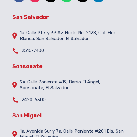
San Salvador
1a. Calle Pte. y 39 Av. Norte No. 2128, Col. Flor

Blanca, San Salvador, El Salvador

2510-7400
Sonsonate
9a. Calle Poniente #19, Barrio El Ángel,

Sonsonate, El Salvador

2420-6300
San Miguel
1a. Avenida Sur y 7a. Calle Poniente #201 Bis, San

Miguel, El Salvador