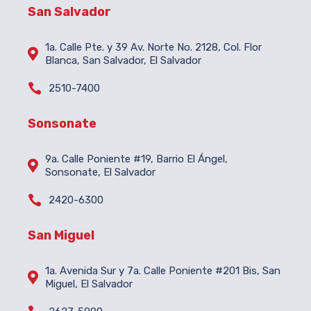
San Salvador
1a. Calle Pte. y 39 Av. Norte No. 2128, Col. Flor

Blanca, San Salvador, El Salvador

2510-7400
Sonsonate
9a. Calle Poniente #19, Barrio El Ángel,

Sonsonate, El Salvador

2420-6300
San Miguel
1a. Avenida Sur y 7a. Calle Poniente #201 Bis, San

Miguel, El Salvador