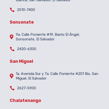
Blanca, San Salvador, El Salvador

2510-7400
Sonsonate
9a. Calle Poniente #19, Barrio El Ángel,

Sonsonate, El Salvador

2420-6300
San Miguel
1a. Avenida Sur y 7a. Calle Poniente #201 Bis, San

Miguel, El Salvador

2627-5900
Chalatenango