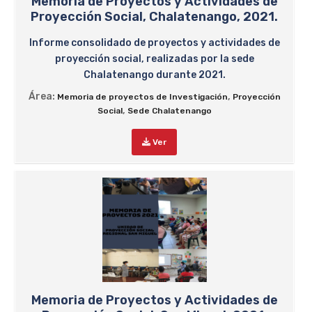
Memoria de Proyectos y Actividades de
Proyección Social, Chalatenango, 2021.
Informe consolidado de proyectos y actividades de
proyección social, realizadas por la sede
Chalatenango durante 2021.
Área:
,
Memoria de proyectos de Investigación
Proyección
,
Social
Sede Chalatenango
Ver
Memoria de Proyectos y Actividades de