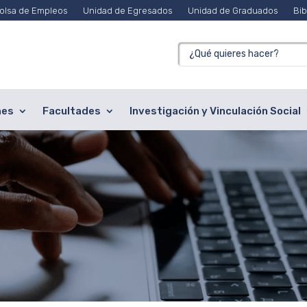
olsa de Empleos
Unidad de Egresados
Unidad de Graduados
Bib
nes
Facultades
Investigación y Vinculación Social