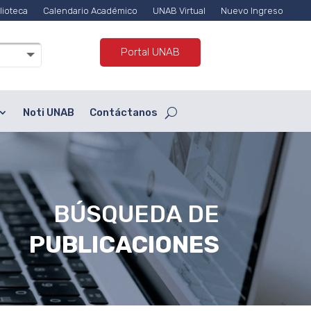
lioteca
Calendario Académico
UNAB Virtual
Nuevo Ingreso
Portal UNAB
Noti UNAB
Contáctanos
BÚSQUEDA DE
PUBLICACIONES