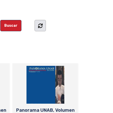
men
Panorama UNAB, Volumen