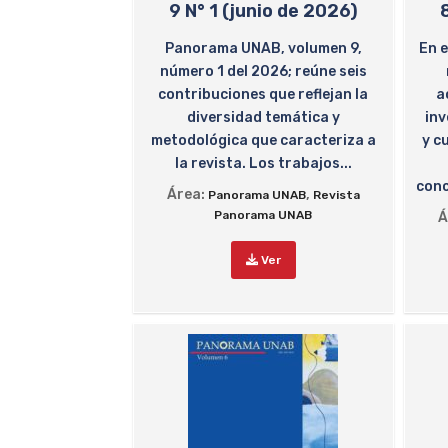
9 N° 1 (junio de 2026)
Panorama UNAB, volumen 9,
En 
número 1 del 2026; reúne seis
contribuciones que reflejan la
a
diversidad temática y
inv
metodológica que caracteriza a
y c
la revista. Los trabajos...
conc
Área:
,
Panorama UNAB
Revista
Panorama UNAB
Á
Ver