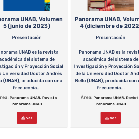
norama UNAB, Volumen
Panorama UNAB, Volu
5 (junio de 2023)
4 (diciembre de 2022
Presentación
Presentación
norama UNAB es la revista
Panorama UNAB es la revis
académica del sistema de
académica del sistema de
stigación y Proyección Social
Investigación y Proyección So
la Universidad Doctor Andrés
de la Universidad Doctor An
lo (UNAB), producida con una
Bello (UNAB), producida con
frecuencia...
frecuencia...
rea:
,
Área:
,
Panorama UNAB
Revista
Panorama UNAB
Revist
Panorama UNAB
Panorama UNAB
Ver
Ver