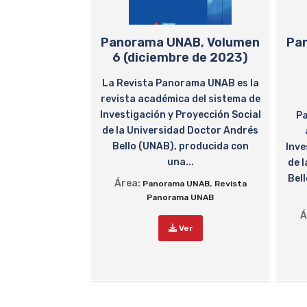
Panorama UNAB, Volumen
Pa
6 (diciembre de 2023)
La Revista Panorama UNAB es la
revista académica del sistema de
Investigación y Proyección Social
Pa
de la Universidad Doctor Andrés
Bello (UNAB), producida con
Inve
una...
de 
Bel
Área:
,
Panorama UNAB
Revista
Panorama UNAB
Á
Ver