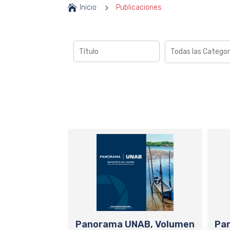

Inicio
5
Publicaciones
Panorama UNAB, Volumen
Pa