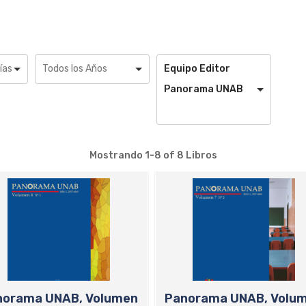
Equipo Editor
Panorama UNAB
Mostrando
1-8 of 8
Libros
norama UNAB, Volumen
Panorama UNAB, Volu