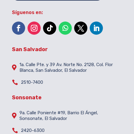
Síguenos en:
San Salvador
1a. Calle Pte. y 39 Av. Norte No. 2128, Col. Flor

Blanca, San Salvador, El Salvador

2510-7400
Sonsonate
9a. Calle Poniente #19, Barrio El Ángel,

Sonsonate, El Salvador

2420-6300