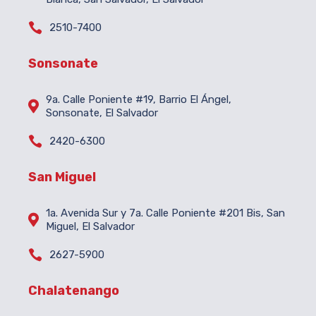

2510-7400
Sonsonate
9a. Calle Poniente #19, Barrio El Ángel,

Sonsonate, El Salvador

2420-6300
San Miguel
1a. Avenida Sur y 7a. Calle Poniente #201 Bis, San

Miguel, El Salvador

2627-5900
Chalatenango