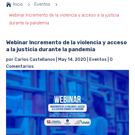

Inicio
5
Eventos
5
Webinar Incremento de la violencia y acceso a la justicia
durante la pandemia
Webinar Incremento de la violencia y acceso
a la justicia durante la pandemia
por
Carlos Castellanos
|
May 14, 2020
|
Eventos
|
0
Comentarios