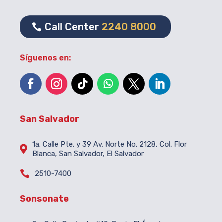
Call Center
2240 8000
Síguenos en:
San Salvador
1a. Calle Pte. y 39 Av. Norte No. 2128, Col. Flor

Blanca, San Salvador, El Salvador

2510-7400
Sonsonate