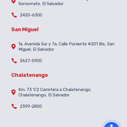

Sonsonate, El Salvador

2420-6300
San Miguel
1a. Avenida Sur y 7a. Calle Poniente #201 Bis, San

Miguel, El Salvador

2627-5900
Chalatenango
Km. 73 1/2 Carretera a Chalatenango,

Chalatenango, El Salvador

2399-2800