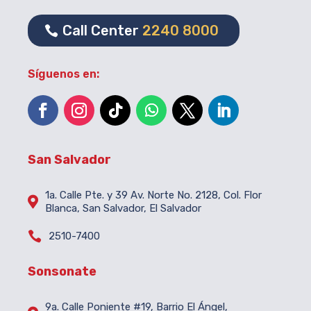
Call Center
2240 8000
Síguenos en:
San Salvador
1a. Calle Pte. y 39 Av. Norte No. 2128, Col. Flor

Blanca, San Salvador, El Salvador

2510-7400
Sonsonate
9a. Calle Poniente #19, Barrio El Ángel,