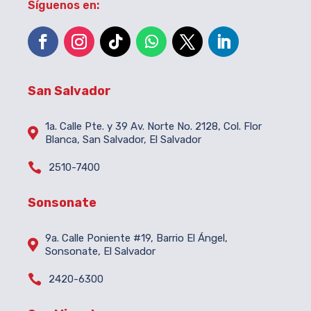
Síguenos en:
San Salvador
1a. Calle Pte. y 39 Av. Norte No. 2128, Col. Flor

Blanca, San Salvador, El Salvador

2510-7400
Sonsonate
9a. Calle Poniente #19, Barrio El Ángel,

Sonsonate, El Salvador

2420-6300