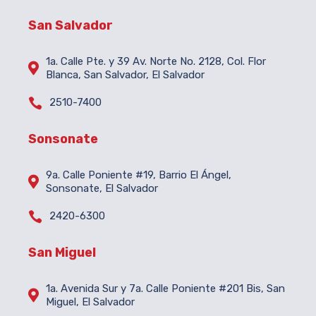
San Salvador
1a. Calle Pte. y 39 Av. Norte No. 2128, Col. Flor

Blanca, San Salvador, El Salvador

2510-7400
Sonsonate
9a. Calle Poniente #19, Barrio El Ángel,

Sonsonate, El Salvador

2420-6300
San Miguel
1a. Avenida Sur y 7a. Calle Poniente #201 Bis, San

Miguel, El Salvador