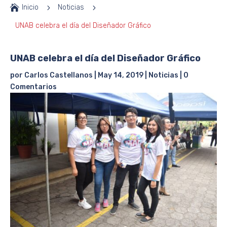

Inicio
5
Noticias
5
UNAB celebra el día del Diseñador Gráfico
UNAB celebra el día del Diseñador Gráfico
por
Carlos Castellanos
|
May 14, 2019
|
Noticias
|
0
Comentarios