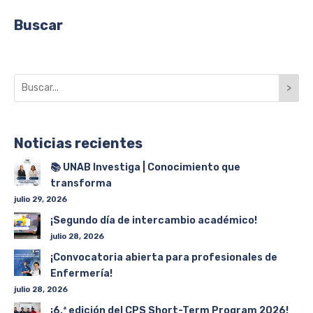
Buscar
>
Noticias recientes
📚 UNAB Investiga | Conocimiento que
transforma
julio 29, 2026
¡Segundo día de intercambio académico!
julio 28, 2026
¡Convocatoria abierta para profesionales de
Enfermería!
julio 28, 2026
¡6.ª edición del CPS Short-Term Program 2026!