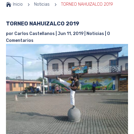

Inicio
5
Noticias
5
TORNEO NAHUIZALCO 2019
TORNEO NAHUIZALCO 2019
por
Carlos Castellanos
|
Jun 11, 2019
|
Noticias
|
0
Comentarios