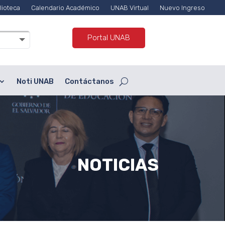
lioteca
Calendario Académico
UNAB Virtual
Nuevo Ingreso
Portal UNAB
Noti UNAB
Contáctanos
NOTICIAS