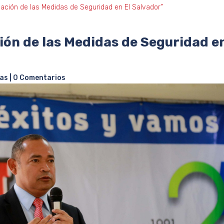
icación de las Medidas de Seguridad en El Salvador”
ción de las Medidas de Seguridad e
ias
|
0 Comentarios