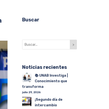
n
Buscar
>
Noticias recientes
📚 UNAB Investiga |
Conocimiento que
transforma
julio 29, 2026
¡Segundo día de
intercambio