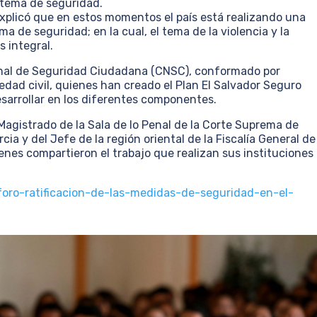
 tema de seguridad.
a explicó que en estos momentos el país está realizando una
ma de seguridad; en la cual, el tema de la violencia y la
 integral.
ional de Seguridad Ciudadana (CNSC), conformado por
iedad civil, quienes han creado el Plan El Salvador Seguro
esarrollar en los diferentes componentes.
 Magistrado de la Sala de lo Penal de la Corte Suprema de
ia y del Jefe de la región oriental de la Fiscalía General de
ienes compartieron el trabajo que realizan sus instituciones
foro-ratificacion-de-las-medidas-de-seguridad-en-el-