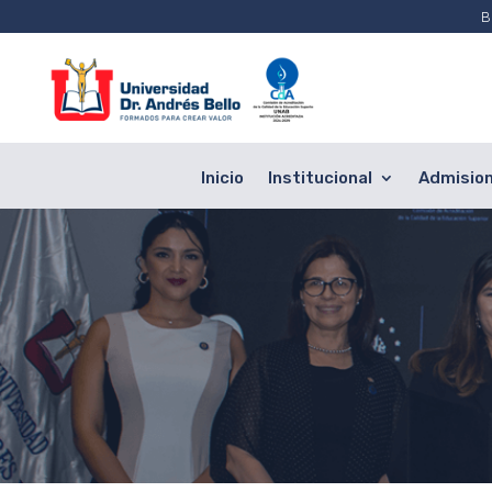
B
Inicio
Institucional
Admisio