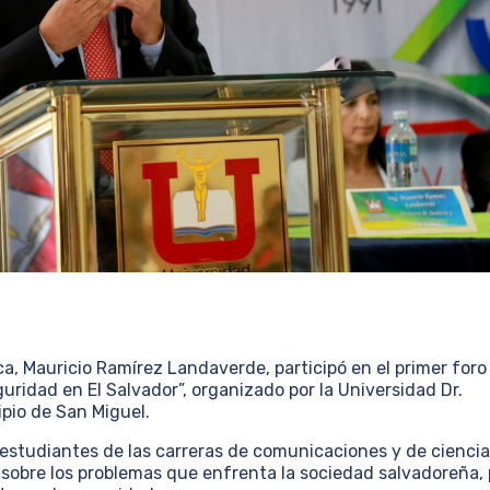
ca, Mauricio Ramírez Landaverde, participó en el primer foro
guridad en El Salvador”, organizado por la Universidad Dr.
pio de San Miguel.
y estudiantes de las carreras de comunicaciones y de cienci
r sobre los problemas que enfrenta la sociedad salvadoreña,