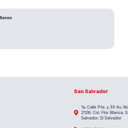
llanos
San Salvador
1a. Calle Pte. y 39 Av. N

2128, Col. Flor Blanca, 
Salvador, El Salvador