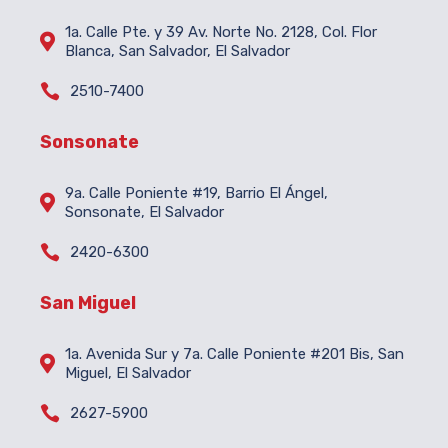
1a. Calle Pte. y 39 Av. Norte No. 2128, Col. Flor

Blanca, San Salvador, El Salvador

2510-7400
Sonsonate
9a. Calle Poniente #19, Barrio El Ángel,

Sonsonate, El Salvador

2420-6300
San Miguel
1a. Avenida Sur y 7a. Calle Poniente #201 Bis, San

Miguel, El Salvador

2627-5900