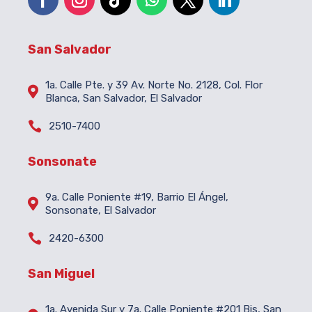
San Salvador
1a. Calle Pte. y 39 Av. Norte No. 2128, Col. Flor

Blanca, San Salvador, El Salvador

2510-7400
Sonsonate
9a. Calle Poniente #19, Barrio El Ángel,

Sonsonate, El Salvador

2420-6300
San Miguel
1a. Avenida Sur y 7a. Calle Poniente #201 Bis, San