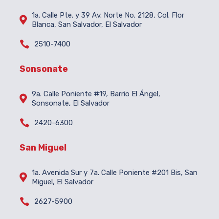
1a. Calle Pte. y 39 Av. Norte No. 2128, Col. Flor

Blanca, San Salvador, El Salvador

2510-7400
Sonsonate
9a. Calle Poniente #19, Barrio El Ángel,

Sonsonate, El Salvador

2420-6300
San Miguel
1a. Avenida Sur y 7a. Calle Poniente #201 Bis, San

Miguel, El Salvador

2627-5900