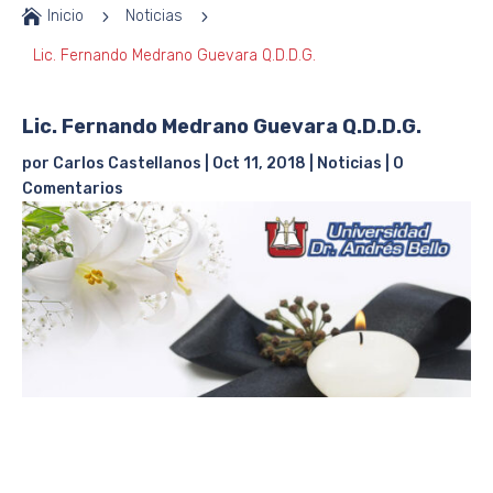

Inicio
5
Noticias
5
Lic. Fernando Medrano Guevara Q.D.D.G.
Lic. Fernando Medrano Guevara Q.D.D.G.
por
Carlos Castellanos
|
Oct 11, 2018
|
Noticias
|
0
Comentarios