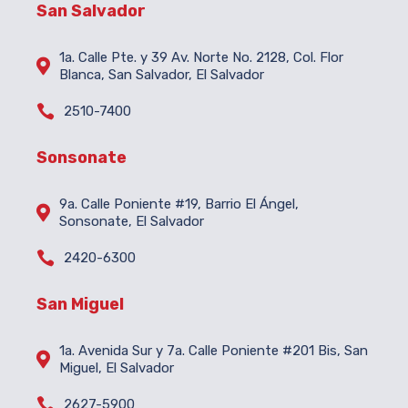
San Salvador
1a. Calle Pte. y 39 Av. Norte No. 2128, Col. Flor

Blanca, San Salvador, El Salvador

2510-7400
Sonsonate
9a. Calle Poniente #19, Barrio El Ángel,

Sonsonate, El Salvador

2420-6300
San Miguel
1a. Avenida Sur y 7a. Calle Poniente #201 Bis, San

Miguel, El Salvador

2627-5900