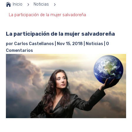

Inicio
5
Noticias
5
La participación de la mujer salvadoreña
La participación de la mujer salvadoreña
por
Carlos Castellanos
|
Nov 15, 2018
|
Noticias
|
0
Comentarios